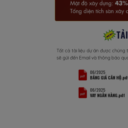
TẢ
Tất cả tài liệu dự án được chúng 
sẽ gửi đến Email và thông báo qua
06/2025
BẢNG GIÁ CĂN HỘ.pd
06/2025
VAY NGÂN HÀNG.pdf