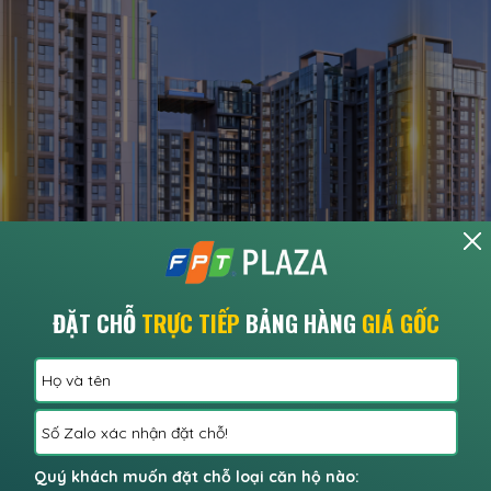
ĐẶT CHỖ
TRỰC TIẾP
BẢNG HÀNG
GIÁ GỐC
Quý khách muốn đặt chỗ loại căn hộ nào: