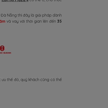
 Đà Nẵng thì đây là giải pháp dành
năm
và vay với thời gian lên đến
35
ưu thế đó, quý khách cũng có thể