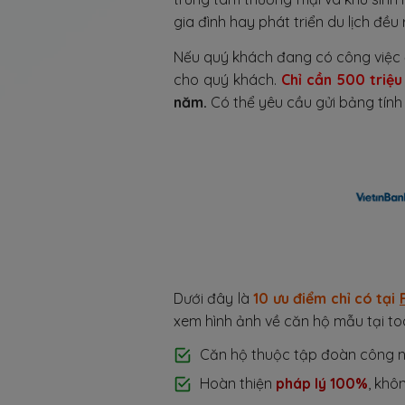
gia đình hay phát triển du lịch đều
Nếu quý khách đang có công việc ổ
cho quý khách.
Chỉ cần 500 triệu
năm.
Có thể yêu cầu gửi bảng tính 
Dưới đây là
10 ưu điểm chỉ có tại
xem hình ảnh về căn hộ mẫu tại t
Căn hộ thuộc tập đoàn công 
Hoàn thiện
pháp lý 100%
, khô